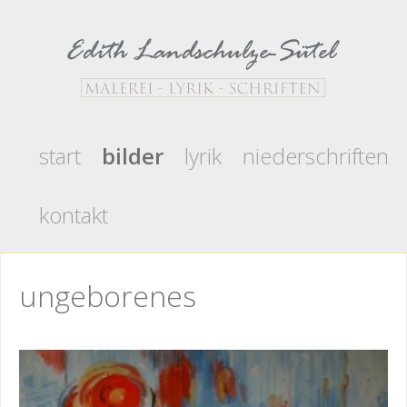
start
bilder
lyrik
niederschriften
kontakt
ungeborenes