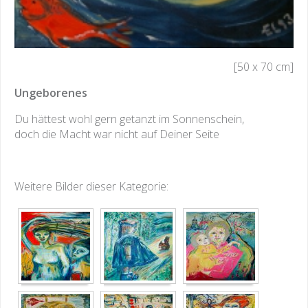
[50 x 70 cm]
Ungeborenes
Du hättest wohl gern getanzt im Sonnenschein,
doch die Macht war nicht auf Deiner Seite
Weitere Bilder dieser Kategorie: