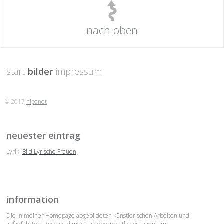
nach oben
start
bilder
impressum
© 2017
nipanet
neuester eintrag
Lyrik:
Bild Lyrische Frauen
information
Die in meiner Homepage abgebildeten künstlerischen Arbeiten und