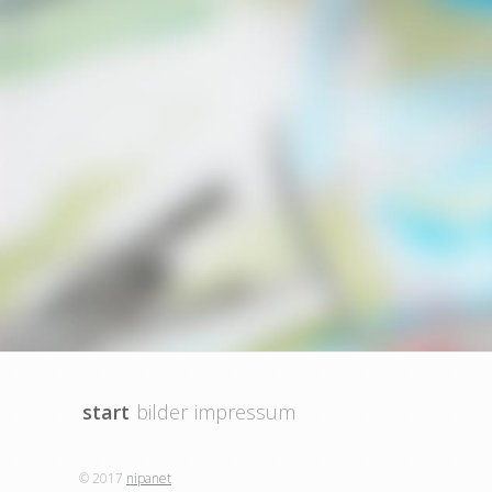
start
bilder
impressum
© 2017
nipanet