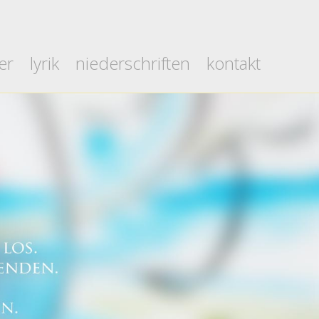
er
lyrik
niederschriften
kontakt