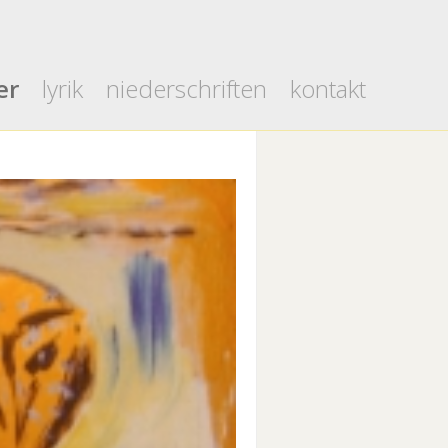
er
lyrik
niederschriften
kontakt