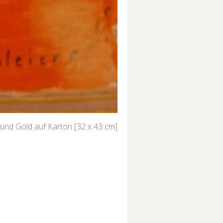
 und Gold auf Karton [32 x 43 cm]