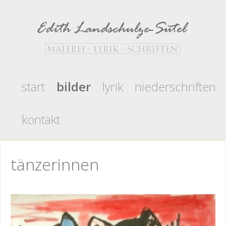
start
bilder
lyrik
niederschriften
kontakt
tänzerinnen